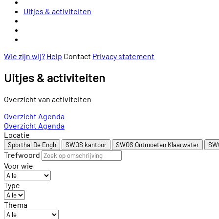
Uitjes & activiteiten
Wie zijn wij?
Help
Contact
Privacy statement
Uitjes & activiteiten
Overzicht van activiteiten
Overzicht
Agenda
Overzicht
Agenda
Locatie
Sporthal De Engh
SWOS kantoor
SWOS Ontmoeten Klaarwater
SWO
Trefwoord
Voor wie
Type
Thema