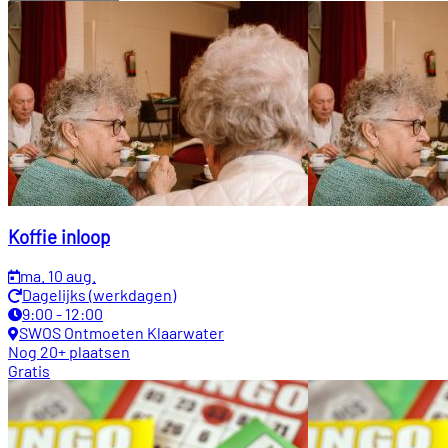
Activiteiten
Koffie inloop
ma. 10 aug.
Dagelijks (werkdagen)
9:00 - 12:00
SWOS Ontmoeten Klaarwater
Nog 20+ plaatsen
Gratis