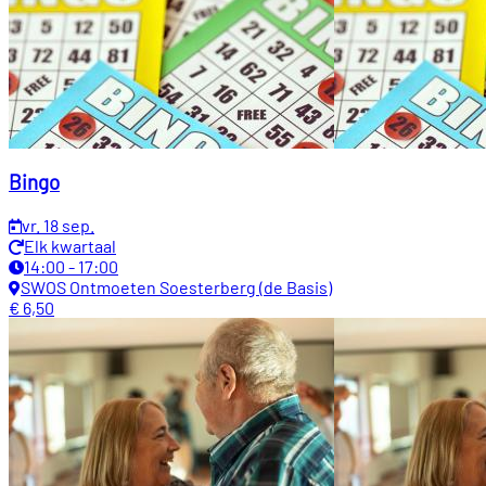
Bingo
vr. 18 sep.
Elk kwartaal
14:00 - 17:00
SWOS Ontmoeten Soesterberg (de Basis)
€ 6,50