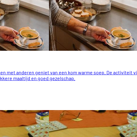
men met anderen geniet van een kom warme soep. De activiteit vi
lekkere maaltijd en goed gezelschap.