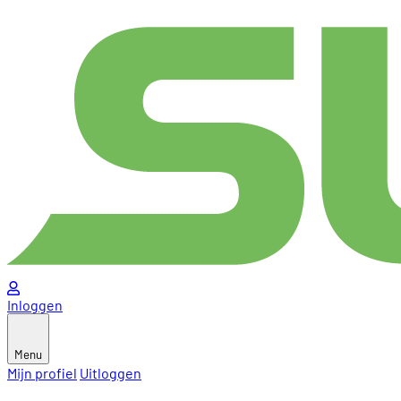
Inloggen
Menu
Mijn profiel
Uitloggen