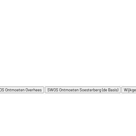
S Ontmoeten Overhees
SWOS Ontmoeten Soesterberg (de Basis)
Wijkge