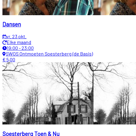
Dansen
vr. 23 okt.
Elke maand
19:00 - 23:00
SWOS Ontmoeten Soesterberg (de Basis)
€ 5,00
Soesterberg Toen & Nu